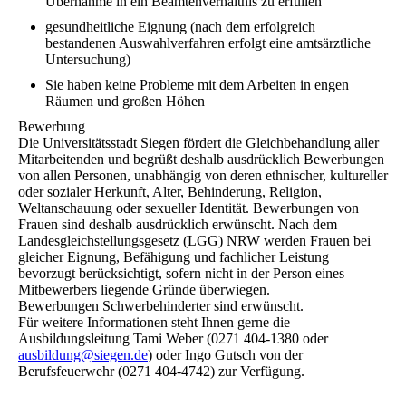
Übernahme in ein Beamtenverhältnis zu erfüllen
gesundheitliche Eignung (nach dem erfolgreich
bestandenen Auswahlverfahren erfolgt eine amtsärztliche
Untersuchung)
Sie haben keine Probleme mit dem Arbeiten in engen
Räumen und großen Höhen
Bewerbung
Die Universitätsstadt Siegen fördert die Gleichbehandlung aller
Mitarbeitenden und begrüßt deshalb ausdrücklich Bewerbungen
von allen Personen, unabhängig von deren ethnischer, kultureller
oder sozialer Herkunft, Alter, Behinderung, Religion,
Weltanschauung oder sexueller Identität. Bewerbungen von
Frauen sind deshalb ausdrücklich erwünscht. Nach dem
Landesgleichstellungsgesetz (LGG) NRW werden Frauen bei
gleicher Eignung, Befähigung und fachlicher Leistung
bevorzugt berücksichtigt, sofern nicht in der Person eines
Mitbewerbers liegende Gründe überwiegen.
Bewerbungen Schwerbehinderter sind erwünscht.
Für weitere Informationen steht Ihnen gerne die
Ausbildungsleitung Tami Weber (0271 404-1380 oder
ausbildung@siegen.de
) oder Ingo Gutsch von der
Berufsfeuerwehr (0271 404-4742) zur Verfügung.