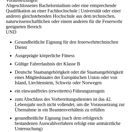
Voraussetzungen
Abgeschlossenes Bachelorstudium oder eine entsprechende
Qualifikation an einer Fachhochschule | Universität oder einer
anderen gleichstehenden Hochschule aus dem technischen,
naturwissenschaftlichen oder einem anderen für die Feuerwehr
geeigneten Bereich
UND
Gesundheitliche Eignung für den feuerwehrtechnischen
Dienst
Ausgeprägte körperliche Fitness
Gültige Fahrerlaubnis der Klasse B
Deutsche Staatsangehörigkeit oder die Staatsangehörigkeit
eines Mitgliedstaates der Europäischen Union oder von
Island, Liechtenstein, Schweiz oder Norwegen
ein einwandfreies (erweitertes) Führungszeugnis
zum Abschluss des Vorbereitungsdienstes ist das 42.
Lebensjahr noch nicht vollendet, um die Voraussetzung zur
Übernahme in ein Beamtenverhältnis zu erfüllen
gesundheitliche Eignung (nach dem erfolgreich
bestandenen Auswahlverfahren erfolgt eine amtsärztliche
Untersuchung)