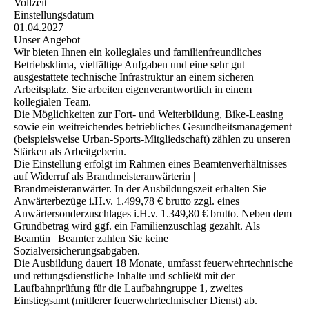
Vollzeit
Einstellungsdatum
01.04.2027
Unser Angebot
Wir bieten Ihnen ein kollegiales und familienfreundliches
Betriebsklima, vielfältige Aufgaben und eine sehr gut
ausgestattete technische Infrastruktur an einem sicheren
Arbeitsplatz. Sie arbeiten eigenverantwortlich in einem
kollegialen Team.
Die Möglichkeiten zur Fort- und Weiterbildung, Bike-Leasing
sowie ein weitreichendes betriebliches Gesundheitsmanagement
(beispielsweise Urban-Sports-Mitgliedschaft) zählen zu unseren
Stärken als Arbeitgeberin.
Die Einstellung erfolgt im Rahmen eines Beamtenverhältnisses
auf Widerruf als Brandmeisteranwärterin |
Brandmeisteranwärter. In der Ausbildungszeit erhalten Sie
Anwärterbezüge i.H.v. 1.499,78 € brutto zzgl. eines
Anwärtersonderzuschlages i.H.v. 1.349,80 € brutto. Neben dem
Grundbetrag wird ggf. ein Familienzuschlag gezahlt. Als
Beamtin | Beamter zahlen Sie keine
Sozialversicherungsabgaben.
Die Ausbildung dauert 18 Monate, umfasst feuerwehrtechnische
und rettungsdienstliche Inhalte und schließt mit der
Laufbahnprüfung für die Laufbahngruppe 1, zweites
Einstiegsamt (mittlerer feuerwehrtechnischer Dienst) ab.