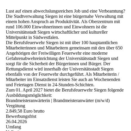
Lust auf einen abwechslungsreichen Job und eine Verbeamtung?
Die Stadtverwaltung Siegen ist eine bürgernahe Verwaltung mit
einem hohen Anspruch an Produktivität. Als Oberzentrum mit
rund 106.000 Einwohnerinnen und Einwohnern ist die
Universitätsstadt Siegen wirtschaftlicher und kultureller
Mittelpunkt in Südwestfalen.
Die Berufsfeuerwehr Siegen ist mit über 100 hauptamtlichen
Mitarbeiterinnen und Mitarbeitern gemeinsam mit den über 650
Angehörigen der Freiwilligen Feuerwehr eine moderne
Gefahrenabwehreinrichtung der Universitätsstadt Siegen und
sorgt für die Sicherheit der Bürgerinnen und Bürger. Der
Rettungsdienst wird innerhalb der Universitätsstadt Siegen
ebenfalls von der Feuerwehr durchgeführt. Als Mitarbeiterin /
Mitarbeiter im Einsatzdienst leisten Sie auch an Wochenenden
und Feiertagen Dienst in 24-Stunden-Schichten.
Zum 01. April 2027 bietet die Berufsfeuerwehr Siegen folgende
Ausbildungsmöglichkeit:
Brandmeisteranwärterin | Brandmeisteranwärter (m/w/d)
Vergütung
2.849,58 Euro brutto
Bewerbungsfrist
26.04.2026
Umfang