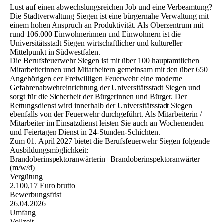
Lust auf einen abwechslungsreichen Job und eine Verbeamtung?
Die Stadtverwaltung Siegen ist eine bürgernahe Verwaltung mit
einem hohen Anspruch an Produktivität. Als Oberzentrum mit
rund 106.000 Einwohnerinnen und Einwohnern ist die
Universitätsstadt Siegen wirtschaftlicher und kultureller
Mittelpunkt in Südwestfalen.
Die Berufsfeuerwehr Siegen ist mit über 100 hauptamtlichen
Mitarbeiterinnen und Mitarbeitern gemeinsam mit den über 650
Angehörigen der Freiwilligen Feuerwehr eine moderne
Gefahrenabwehreinrichtung der Universitätsstadt Siegen und
sorgt für die Sicherheit der Bürgerinnen und Bürger. Der
Rettungsdienst wird innerhalb der Universitätsstadt Siegen
ebenfalls von der Feuerwehr durchgeführt. Als Mitarbeiterin /
Mitarbeiter im Einsatzdienst leisten Sie auch an Wochenenden
und Feiertagen Dienst in 24-Stunden-Schichten.
Zum 01. April 2027 bietet die Berufsfeuerwehr Siegen folgende
Ausbildungsmöglichkeit:
Brandoberinspektoranwärterin | Brandoberinspektoranwärter
(m/w/d)
Vergütung
2.100,17 Euro brutto
Bewerbungsfrist
26.04.2026
Umfang
Vollzeit