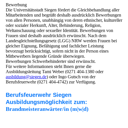
Bewerbung
Die Universitätsstadt Siegen fördert die Gleichbehandlung aller
Mitarbeitenden und begrüßt deshalb ausdrücklich Bewerbungen
von allen Personen, unabhängig von deren ethnischer, kultureller
oder sozialer Herkunft, Alter, Behinderung, Religion,
Weltanschauung oder sexueller Identität. Bewerbungen von
Frauen sind deshalb ausdrücklich erwünscht. Nach dem
Landesgleichstellungsgesetz (LGG) NRW werden Frauen bei
gleicher Eignung, Befähigung und fachlicher Leistung
bevorzugt berücksichtigt, sofern nicht in der Person eines
Mitbewerbers liegende Gründe überwiegen.
Bewerbungen Schwerbehinderter sind erwünscht.
Für weitere Informationen steht Ihnen gerne die
Ausbildungsleitung Tami Weber (0271 404-1380 oder
ausbildung@siegen.de
) oder Ingo Gutsch von der
Berufsfeuerwehr (0271 404-4742) zur Verfügung.
Berufsfeuerwehr Siegen
Ausbildungsmöglichkeit zum:
Brandmeisteranwärter/in (m|w|d)