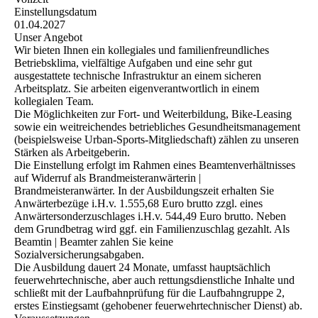
Einstellungsdatum
01.04.2027
Unser Angebot
Wir bieten Ihnen ein kollegiales und familienfreundliches
Betriebsklima, vielfältige Aufgaben und eine sehr gut
ausgestattete technische Infrastruktur an einem sicheren
Arbeitsplatz. Sie arbeiten eigenverantwortlich in einem
kollegialen Team.
Die Möglichkeiten zur Fort- und Weiterbildung, Bike-Leasing
sowie ein weitreichendes betriebliches Gesundheitsmanagement
(beispielsweise Urban-Sports-Mitgliedschaft) zählen zu unseren
Stärken als Arbeitgeberin.
Die Einstellung erfolgt im Rahmen eines Beamtenverhältnisses
auf Widerruf als Brandmeisteranwärterin |
Brandmeisteranwärter. In der Ausbildungszeit erhalten Sie
Anwärterbezüge i.H.v. 1.555,68 Euro brutto zzgl. eines
Anwärtersonderzuschlages i.H.v. 544,49 Euro brutto. Neben
dem Grundbetrag wird ggf. ein Familienzuschlag gezahlt. Als
Beamtin | Beamter zahlen Sie keine
Sozialversicherungsabgaben.
Die Ausbildung dauert 24 Monate, umfasst hauptsächlich
feuerwehrtechnische, aber auch rettungsdienstliche Inhalte und
schließt mit der Laufbahnprüfung für die Laufbahngruppe 2,
erstes Einstiegsamt (gehobener feuerwehrtechnischer Dienst) ab.