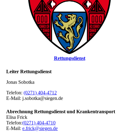
Rettungsdienst
Leiter Rettungsdienst
Jonas Sobotka
Telefon:
(0271) 404-4712
E-Mail: j.sobotka@siegen.de
Abrechnung Rettungsdienst und Krankentransport
Elisa Frick
Telefon:
(0271) 404‐4710
E‐Mail:
e.frick@siegen.de