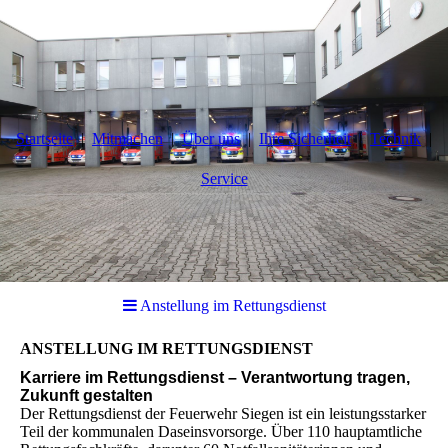
Startseite
Mitmachen
Über uns
Ihre Sicherheit
Technik
Service
Anstellung im Rettungsdienst
ANSTELLUNG IM RETTUNGSDIENST
Karriere im Rettungsdienst – Verantwortung tragen,
Zukunft gestalten
Der Rettungsdienst der Feuerwehr Siegen ist ein leistungsstarker
Teil der kommunalen Daseinsvorsorge. Über 110 hauptamtliche