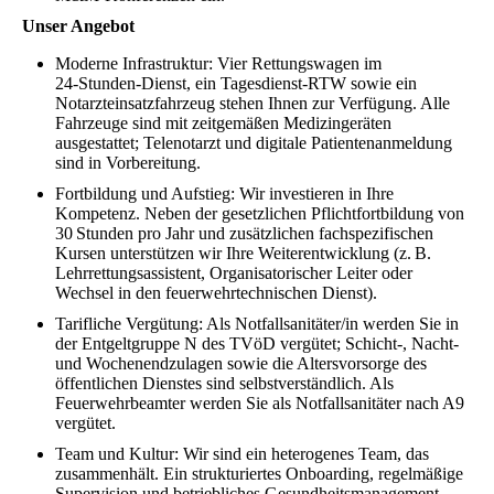
Unser Angebot
Moderne Infrastruktur: Vier Rettungswagen im
24‑Stunden‑Dienst, ein Tagesdienst-RTW sowie ein
Notarzteinsatzfahrzeug stehen Ihnen zur Verfügung. Alle
Fahrzeuge sind mit zeitgemäßen Medizingeräten
ausgestattet; Telenotarzt und digitale Patientenanmeldung
sind in Vorbereitung.
Fortbildung und Aufstieg: Wir investieren in Ihre
Kompetenz. Neben der gesetzlichen Pflichtfortbildung von
30 Stunden pro Jahr und zusätzlichen fachspezifischen
Kursen unterstützen wir Ihre Weiterentwicklung (z. B.
Lehrrettungsassistent, Organisatorischer Leiter oder
Wechsel in den feuerwehrtechnischen Dienst).
Tarifliche Vergütung: Als Notfallsanitäter/in werden Sie in
der Entgeltgruppe N des TVöD vergütet; Schicht-, Nacht-
und Wochenendzulagen sowie die Altersvorsorge des
öffentlichen Dienstes sind selbstverständlich. Als
Feuerwehrbeamter werden Sie als Notfallsanitäter nach A9
vergütet.
Team und Kultur: Wir sind ein heterogenes Team, das
zusammenhält. Ein strukturiertes Onboarding, regelmäßige
Supervision und betriebliches Gesundheitsmanagement