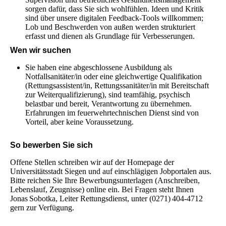
sorgen dafür, dass Sie sich wohlfühlen. Ideen und Kritik
sind über unsere digitalen Feedback‑Tools willkommen;
Lob und Beschwerden von außen werden strukturiert
erfasst und dienen als Grundlage für Verbesserungen.
Wen wir suchen
Sie haben eine abgeschlossene Ausbildung als
Notfallsanitäter/in oder eine gleichwertige Qualifikation
(Rettungsassistent/in, Rettungssanitäter/in mit Bereitschaft
zur Weiterqualifizierung), sind teamfähig, psychisch
belastbar und bereit, Verantwortung zu übernehmen.
Erfahrungen im feuerwehrtechnischen Dienst sind von
Vorteil, aber keine Voraussetzung.
So bewerben Sie sich
Offene Stellen schreiben wir auf der Homepage der
Universitätsstadt Siegen und auf einschlägigen Jobportalen aus.
Bitte reichen Sie Ihre Bewerbungsunterlagen (Anschreiben,
Lebenslauf, Zeugnisse) online ein. Bei Fragen steht Ihnen
Jonas Sobotka, Leiter Rettungsdienst, unter (0271) 404‑4712
gern zur Verfügung.