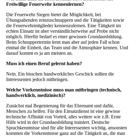
Freiwillige Feuerwehr kennenlernen?
Die Feuerwehr Siegen bietet die Möglichkeit, bei
Übungsabenden reinzuschnuppern und die Tätigkeiten sowie
die Feuerwehrmitglieder kennenzulernen. Eine Tätigkeit im
echten Einsatz ist aber verständlicherweise auf Probe nicht
möglich. Hierfür bedarf es einer gewissen Grundausbildung.
Beim Schnuppertermin lernt man aber auf jeden Fall schon
einmal die Einheit, das Team und die Atmosphäre kennen. Und
darauf kommt es ja am meisten an.
Muss ich einen Beruf gelernt haben?
Nein. Ein bisschen handwerkliches Geschick sollten die
Interessenten jedoch mitbringen.
Welche Vorkenntnisse muss man mitbringen (technisch,
handwerklich, medizinisch)?
Zunächst mal Begeisterung für das Ehrenamt und dafür,
Menschen zu helfen. Für den Einsatzdienst ist eine gewisse
technische Affinität von Vorteil, alles weitere wie z.B. Erste
Hilfe wird in der Grundausbildung trainiert. Deutsche
Sprachkenntnisse sind für alle Interessenten wichtig, ansonsten
kommen die Vorkenntnisse ganz auf die Tätigkeit an, die man