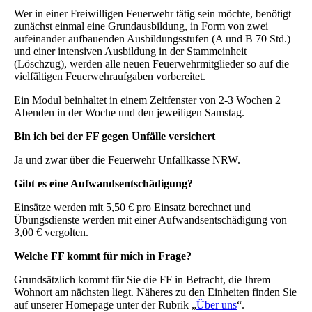
Wer in einer Freiwilligen Feuerwehr tätig sein möchte, benötigt
zunächst einmal eine Grundausbildung, in Form von zwei
aufeinander aufbauenden Ausbildungsstufen (A und B 70 Std.)
und einer intensiven Ausbildung in der Stammeinheit
(Löschzug), werden alle neuen Feuerwehrmitglieder so auf die
vielfältigen Feuerwehraufgaben vorbereitet.
Ein Modul beinhaltet in einem Zeitfenster von 2-3 Wochen 2
Abenden in der Woche und den jeweiligen Samstag.
Bin ich bei der FF gegen Unfälle versichert
Ja und zwar über die Feuerwehr Unfallkasse NRW.
Gibt es eine Aufwandsentschädigung?
Einsätze werden mit 5,50 € pro Einsatz berechnet und
Übungsdienste werden mit einer Aufwandsentschädigung von
3,00 € vergolten.
Welche FF kommt für mich in Frage?
Grundsätzlich kommt für Sie die FF in Betracht, die Ihrem
Wohnort am nächsten liegt. Näheres zu den Einheiten finden Sie
auf unserer Homepage unter der Rubrik „
Über uns
“.