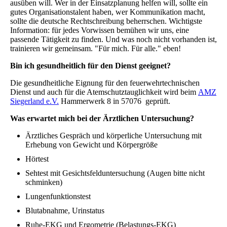
ausüben will. Wer in der Einsatzplanung helfen will, sollte ein
gutes Organisationstalent haben, wer Kommunikation macht,
sollte die deutsche Rechtschreibung beherrschen. Wichtigste
Information: für jedes Vorwissen bemühen wir uns, eine
passende Tätigkeit zu finden. Und was noch nicht vorhanden ist,
trainieren wir gemeinsam. "Für mich. Für alle." eben!
Bin ich gesundheitlich für den Dienst geeignet?
Die gesundheitliche Eignung für den feuerwehrtechnischen
Dienst und auch für die Atemschutztauglichkeit wird beim
AMZ
Siegerland e.V.
Hammerwerk 8 in 57076 geprüft.
Was erwartet mich bei der Ärztlichen Untersuchung?
Ärztliches Gespräch und körperliche Untersuchung mit
Erhebung von Gewicht und Körpergröße
Hörtest
Sehtest mit Gesichtsfelduntersuchung (Augen bitte nicht
schminken)
Lungenfunktionstest
Blutabnahme, Urinstatus
Ruhe-EKG und Ergometrie (Belastungs-EKG)