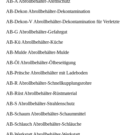
AB-A Abrollbehälter-Atemschutz
AB-Dekon Abrollbehälter-Dekontamination
AB-Dekon-V Abrollbehälter-Dekontamination für Verletzte
AB-G Abrollbehälter-Gefahrgut
AB-Kü Abrollbehälter-Küche
AB-Mulde Abrollbehälter-Mulde
AB-Öl Abrollbehälter-Ölbeseitigung
AB-Pritsche Abrollbehälter mit Ladeboden
AB-R Abrollbehälter-Schnellkupplungsrohre
AB-Rüst Abrollbehälter-Rüstmaterial
AB-S Abrollbehälter-Strahlenschutz
AB-Schaum Abrollbehälter-Schaummittel
AB-Schlauch Abrollbehälter-Schläuche
AB-Werkstatt Abrollbehälter-Werkstatt