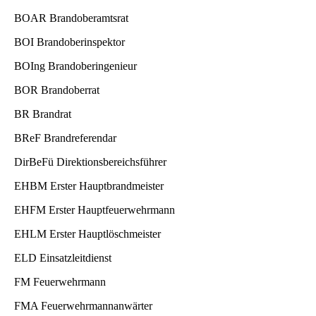
BOAR Brandoberamtsrat
BOI Brandoberinspektor
BOIng Brandoberingenieur
BOR Brandoberrat
BR Brandrat
BReF Brandreferendar
DirBeFü Direktionsbereichsführer
EHBM Erster Hauptbrandmeister
EHFM Erster Hauptfeuerwehrmann
EHLM Erster Hauptlöschmeister
ELD Einsatzleitdienst
FM Feuerwehrmann
FMA Feuerwehrmannanwärter