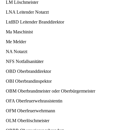
LM Löschmeister
LNA Leitender Notarzt
LtdBD Leitender Branddirektor
Ma Maschinist
Me Melder
NA Notarzt
NFS Notfallsanitäter
OBD Oberbranddirektor
OBI Oberbrandinspektor
OBM Oberbrandmeister oder Oberbürgermeister
OFA Oberfeuerwehrassistentin
OFM Oberfeuerwehrmann
OLM Oberlöschmeister