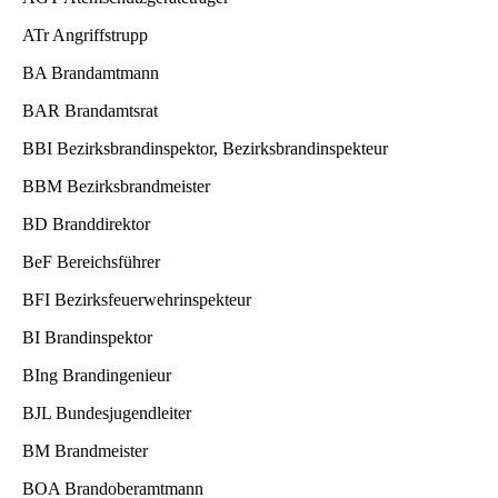
ATr Angriffstrupp
BA Brandamtmann
BAR Brandamtsrat
BBI Bezirksbrandinspektor, Bezirksbrandinspekteur
BBM Bezirksbrandmeister
BD Branddirektor
BeF Bereichsführer
BFI Bezirksfeuerwehrinspekteur
BI Brandinspektor
BIng Brandingenieur
BJL Bundesjugendleiter
BM Brandmeister
BOA Brandoberamtmann