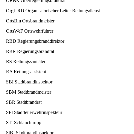
ORBR Oberregierungsbrandrat
OrgL RD Organisatorischer Leiter Rettungsdienst
OrtsBm Ortsbrandmeister
OrtsWeF Ortswehrführer
RBD Regierungsbranddirektor
RBR Regierungsbrandrat
RS Rettungssanitäter
RA Rettungsassistent
SBI Stadtbrandinspektor
SBM Stadtbrandmeister
SBR Stadtbrandrat
SFI Stadtfeuerwehrinspekteur
STr Schlauchtrupp
StBI Stadtbrandinspektor