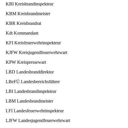
KBI Kreisbrandinspekteur
KBM Kreisbrandmeister
KBR Kreisbrandrat
Kdt Kommandant
KFI Kreisfeuerwehrinspekteur
KJFW Kreisjugendfeuerwehrwart
KPW Kreispressewart
LBD Landesbranddirektor
LBeFÜ Landesbereichsführer
LBI Landesbrandinspekteur
LBM Landesbrandmeister
LFI Landesfeuerwehrinspekteur
LJFW Landesjugendfeuerwehrwart