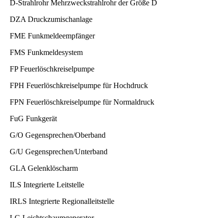
D-Strahlrohr Mehrzweckstrahlrohr der Größe D
DZA Druckzumischanlage
FME Funkmeldeempfänger
FMS Funkmeldesystem
FP Feuerlöschkreiselpumpe
FPH Feuerlöschkreiselpumpe für Hochdruck
FPN Feuerlöschkreiselpumpe für Normaldruck
FuG Funkgerät
G/O Gegensprechen/Oberband
G/U Gegensprechen/Unterband
GLA Gelenklöscharm
ILS Integrierte Leitstelle
IRLS Integrierte Regionalleitstelle
LG Leichtschaumgenerator