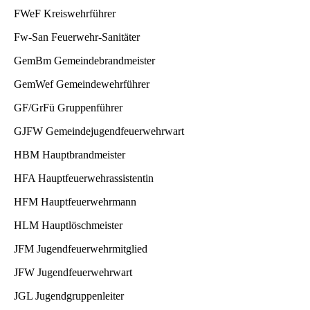
FWeF Kreiswehrführer
Fw-San Feuerwehr-Sanitäter
GemBm Gemeindebrandmeister
GemWef Gemeindewehrführer
GF/GrFü Gruppenführer
GJFW Gemeindejugendfeuerwehrwart
HBM Hauptbrandmeister
HFA Hauptfeuerwehrassistentin
HFM Hauptfeuerwehrmann
HLM Hauptlöschmeister
JFM Jugendfeuerwehrmitglied
JFW Jugendfeuerwehrwart
JGL Jugendgruppenleiter