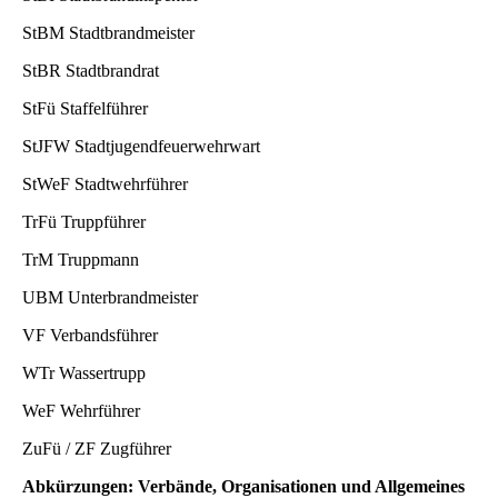
StBM Stadtbrandmeister
StBR Stadtbrandrat
StFü Staffelführer
StJFW Stadtjugendfeuerwehrwart
StWeF Stadtwehrführer
TrFü Truppführer
TrM Truppmann
UBM Unterbrandmeister
VF Verbandsführer
WTr Wassertrupp
WeF Wehrführer
ZuFü / ZF Zugführer
Abkürzungen: Verbände, Organisationen und Allgemeines