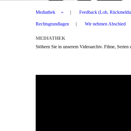
Mediathek
Feedback (Lob, Rückmeldu
Rechtsgrundlagen
Wir nehmen Abschied
MEDIATHEK
Stöbern Sie in unserem Videoarchiv. Filme, Serie