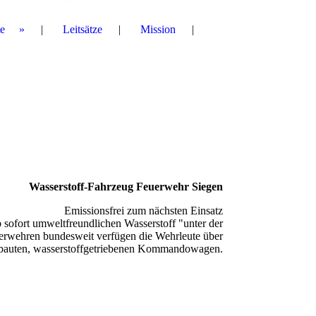
e
Leitsätze
Mission
Wasserstoff-Fahrzeug Feuerwehr Siegen
Emissionsfrei zum nächsten Einsatz
 sofort umweltfreundlichen Wasserstoff "unter der
uerwehren bundesweit verfügen die Wehrleute über
ebauten, wasserstoffgetriebenen Kommandowagen.