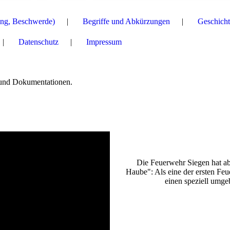
ng, Beschwerde)
Begriffe und Abkürzungen
Geschicht
Datenschutz
Impressum
n und Dokumentationen.
Die Feuerwehr Siegen hat ab
Haube": Als eine der ersten Fe
einen speziell umg