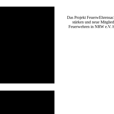
Das Projekt FeuerwEhrensach
stärken und neue Mitgli
Feuerwehren in NRW e.V. ha