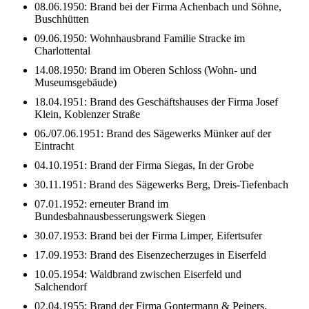
08.06.1950: Brand bei der Firma Achenbach und Söhne,
Buschhütten
09.06.1950: Wohnhausbrand Familie Stracke im
Charlottental
14.08.1950: Brand im Oberen Schloss (Wohn- und
Museumsgebäude)
18.04.1951: Brand des Geschäftshauses der Firma Josef
Klein, Koblenzer Straße
06./07.06.1951: Brand des Sägewerks Münker auf der
Eintracht
04.10.1951: Brand der Firma Siegas, In der Grobe
30.11.1951: Brand des Sägewerks Berg, Dreis-Tiefenbach
07.01.1952: erneuter Brand im
Bundesbahnausbesserungswerk Siegen
30.07.1953: Brand bei der Firma Limper, Eifertsufer
17.09.1953: Brand des Eisenzecherzuges in Eiserfeld
10.05.1954: Waldbrand zwischen Eiserfeld und
Salchendorf
02.04.1955: Brand der Firma Gontermann & Peipers,