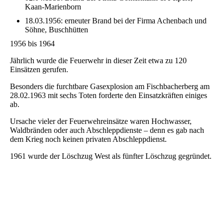
Kaan-Marienborn
18.03.1956: erneuter Brand bei der Firma Achenbach und
Söhne, Buschhütten
1956 bis 1964
Jährlich wurde die Feuerwehr in dieser Zeit etwa zu 120
Einsätzen gerufen.
Besonders die furchtbare Gasexplosion am Fischbacherberg am
28.02.1963 mit sechs Toten forderte den Einsatzkräften einiges
ab.
Ursache vieler der Feuerwehreinsätze waren Hochwasser,
Waldbränden oder auch Abschleppdienste – denn es gab nach
dem Krieg noch keinen privaten Abschleppdienst.
1961 wurde der Löschzug West als fünfter Löschzug gegründet.