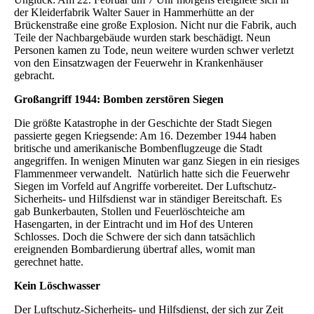
der Kleiderfabrik Walter Sauer in Hammerhütte an der
Brückenstraße eine große Explosion. Nicht nur die Fabrik, auch
Teile der Nachbargebäude wurden stark beschädigt. Neun
Personen kamen zu Tode, neun weitere wurden schwer verletzt
von den Einsatzwagen der Feuerwehr in Krankenhäuser
gebracht.
Großangriff 1944: Bomben zerstören Siegen
Die größte Katastrophe in der Geschichte der Stadt Siegen
passierte gegen Kriegsende: Am 16. Dezember 1944 haben
britische und amerikanische Bombenflugzeuge die Stadt
angegriffen. In wenigen Minuten war ganz Siegen in ein riesiges
Flammenmeer verwandelt. Natürlich hatte sich die Feuerwehr
Siegen im Vorfeld auf Angriffe vorbereitet. Der Luftschutz-
Sicherheits- und Hilfsdienst war in ständiger Bereitschaft. Es
gab Bunkerbauten, Stollen und Feuerlöschteiche am
Hasengarten, in der Eintracht und im Hof des Unteren
Schlosses. Doch die Schwere der sich dann tatsächlich
ereignenden Bombardierung übertraf alles, womit man
gerechnet hatte.
Kein Löschwasser
Der Luftschutz-Sicherheits- und Hilfsdienst, der sich zur Zeit