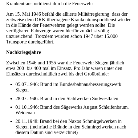
Krankentransportdienst durch die Feuerwehr
Am 15. Mai 1946 befahl die alliierte Militärregierung, dass der
zeitweise dem DRK übertragene Krankentransportdienst wieder
in die Hände der Feuerwehren gelegt werden sollte. Die
verfügbaren Fahrzeuge waren hierfür zunächst völlig
unzureichend. Trotzdem wurden schon 1947 über 15.000
Transporte durchgeführt.
Nachkriegsjahre
Zwischen 1946 und 1955 war die Feuerwehr Siegen jährlich
etwa 200- bis 400-mal im Einsatz. Pro Jahr waren unter den
Einsätzen durchschnittlich zwei bis drei Großbrände:
05.07.1946: Brand im Bundesbahnausbesserungswerk
Siegen
28.07.1946: Brand in den Stahlwerken Südwestfalen
01.10.1946: Brand des Sägewerks August Schleifenbaum,
Weidenau
20.11.1948: Brand bei den Naxos-Schmirgelwerken in
Siegen (mehrfache Brände in den Schmirgelwerken nach
diesem Datum sind verzeichnet)