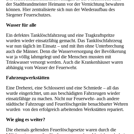
der Stadtbrandmeister Heimann vor der Vernichtung bewahren
können. Hier zentralisierte sich nun der Wiederaufbau des
Siegener Feuerschutzes.
Wasser für alle
Ein defektes Tanklöschfahrzeug und eine Tragkraftspritze
wurden wieder einsatzfähig gemacht. Das Tanklöschfahrzeug
war nun täglich im Einsatz – und mit ihm ohne Unterbrechung
auch die Männer. Denn die Wasserversorgung der Bevölkerung
war ja völlig lahmgelegt und die Menschen mussten mit
Trinkwasser versorgt werden. Auch die Krankenhäuser waren
abhängig vom Wasser der Feuerwehr.
Fahrzeugwerkstätten
Eine Dreherei, eine Schlosserei und eine Schmiede – all das
wurde eingerichtet, um aus beschädigten Fahrzeugen wieder
einsatzfähige zu machen. Nicht nur Feuerwehr- auch andere
städtische Fahrzeuge und Feuerlöschgeräte benachbarter Wehren
wurden von den erfolgreich arbeitenden Werkstätten repariert.
Wie ging es weiter?
Die ehemals geltenden Feuerlöschgesetze waren durch die