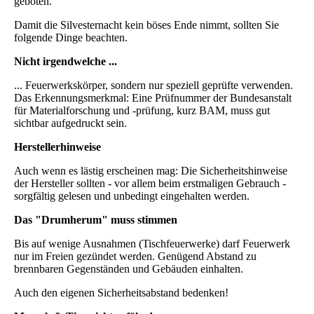
geboten.
Damit die Silvesternacht kein böses Ende nimmt, sollten Sie
folgende Dinge beachten.
Nicht irgendwelche ...
... Feuerwerkskörper, sondern nur speziell geprüfte verwenden.
Das Erkennungsmerkmal: Eine Prüfnummer der Bundesanstalt
für Materialforschung und -prüfung, kurz BAM, muss gut
sichtbar aufgedruckt sein.
Herstellerhinweise
Auch wenn es lästig erscheinen mag: Die Sicherheitshinweise
der Hersteller sollten - vor allem beim erstmaligen Gebrauch -
sorgfältig gelesen und unbedingt eingehalten werden.
Das "Drumherum" muss stimmen
Bis auf wenige Ausnahmen (Tischfeuerwerke) darf Feuerwerk
nur im Freien gezündet werden. Genügend Abstand zu
brennbaren Gegenständen und Gebäuden einhalten.
Auch den eigenen Sicherheitsabstand bedenken!