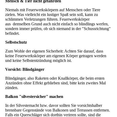
Mensch & Tier nicht gefährden
Niemals mit Feuerwerkskörpern auf Menschen oder Tiere
zielen. Was vielleicht ein lustiger Spaß sein soll, kann zu
schlimmen Verletzungen führen. Feuerwerkskörper
aus demselben Grund auch nicht einfach so blindlings werfen,
sondern immer prüfen, ob sich niemand in der "Schussrichtung"
befindet.
Selbstschutz
Zum Wohle der eigenen Sicherheit: Achten Sie darauf, dass
keine Feuerwerkskörper am eigenen Körper getragen werden
und keine Selbstentzündung möglich ist.
Vorsicht: Blindgänger
Blindgänger, also Raketen oder Knallkörper, die beim ersten
Anzünden ohne Effekt geblieben sind, bitte kein zweites Mal
zünden.
Balkon "silvestersicher" machen
In der Silvesternacht bzw. davor sollten Sie vorsichtshalber
brennbare Gegenstände von Balkonen und Terrassen entfernen.
Falls ein Querschläger sich dorthin verirren sollte, sind die