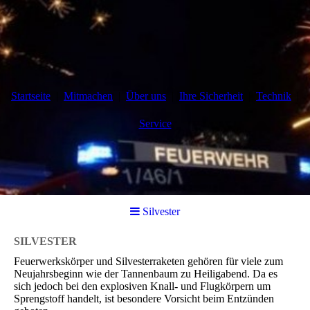
Startseite
Mitmachen
Über uns
Ihre Sicherheit
Technik
Service
Silvester
SILVESTER
Feuerwerkskörper und Silvesterraketen gehören für viele zum
Neujahrsbeginn wie der Tannenbaum zu Heiligabend. Da es
sich jedoch bei den explosiven Knall- und Flugkörpern um
Sprengstoff handelt, ist besondere Vorsicht beim Entzünden