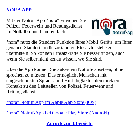
NORA APP
Mit der Notruf-App "nora" erreichen Sie
Polizei, Feuerwehr und Rettungsdienst
im Notfall schnell und einfach.
"nora" nutzt die Standort-Funktion Ihres Mobil-Geräts, um Ihren
genauen Standort an die zuständige Einsatzleitstelle zu
übermitteln. So können Einsatzkräfte Sie besser finden, auch
wenn Sie selber nicht genau wissen, wo Sie sind.
Über die App können Sie außerdem Notrufe absetzen, ohne
sprechen zu müssen. Das ermöglicht Menschen mit
eingeschränkten Sprach- und Hörfähigkeiten den direkten
Kontakt zu den Leitstellen von Polizei, Feuerwehr und
Rettungsdienst.
"nora" Notruf-App im Apple App Store (iOS)
"nora" Notruf-App bei Google Play Store (Android)
Zurück zur Übersicht