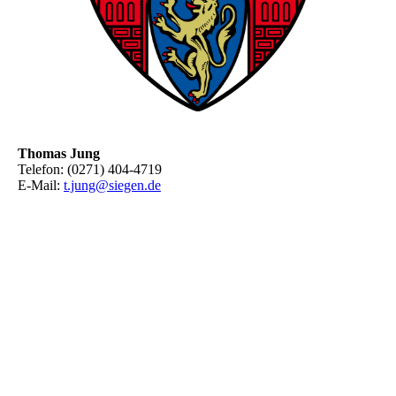
Thomas Jung
Telefon: (0271) 404-4719
E-Mail:
t.jung@siegen.de