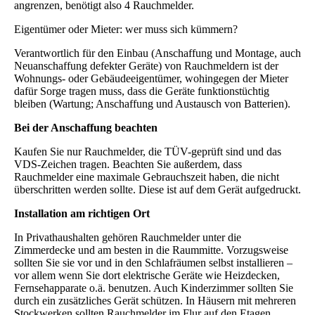
angrenzen, benötigt also 4 Rauchmelder.
Eigentümer oder Mieter: wer muss sich kümmern?
Verantwortlich für den Einbau (Anschaffung und Montage, auch
Neuanschaffung defekter Geräte) von Rauchmeldern ist der
Wohnungs- oder Gebäudeeigentümer, wohingegen der Mieter
dafür Sorge tragen muss, dass die Geräte funktionstüchtig
bleiben (Wartung; Anschaffung und Austausch von Batterien).
Bei der Anschaffung beachten
Kaufen Sie nur Rauchmelder, die TÜV-geprüft sind und das
VDS-Zeichen tragen. Beachten Sie außerdem, dass
Rauchmelder eine maximale Gebrauchszeit haben, die nicht
überschritten werden sollte. Diese ist auf dem Gerät aufgedruckt.
Installation am richtigen Ort
In Privathaushalten gehören Rauchmelder unter die
Zimmerdecke und am besten in die Raummitte. Vorzugsweise
sollten Sie sie vor und in den Schlafräumen selbst installieren –
vor allem wenn Sie dort elektrische Geräte wie Heizdecken,
Fernsehapparate o.ä. benutzen. Auch Kinderzimmer sollten Sie
durch ein zusätzliches Gerät schützen. In Häusern mit mehreren
Stockwerken sollten Rauchmelder im Flur auf den Etagen