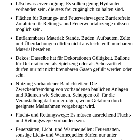
Löschwasserversorgung: Es sollten genug Hydranten
vorhanden sein, die stets frei zugänglich zu halten sind.
Flächen für Rettungs- und Feuerwehrwagen: Barrierefreie
Zufahrten für Rettungs- und Feuerwehrfahrzeuge müssen
möglich sein.
Entflammbares Material: Stände, Buden, Aufbauten, Zelte
und Überdachungen dürfen nicht aus leicht entflammbarem
Material bestehen.
Dekos: Dasselbe hat für Dekorationen Gültigkeit. Ballone
für Dekorationen, als Spielzeug oder als Scherzartikel
dürfen nur mit nicht brennbaren Gasen gefüllt werden oder
sein.
Nutzung vorhandener Baulichkeiten: Die
Zweckentfremdung von vorhandenen baulichen Anlagen
und Räumen wie Scheunen, Schuppen o.ä. für die
Veranstaltung darf nur erfolgen, wenn Gefahren durch
geeignete Maßnahmen vorgebeugt wird.
Flucht- und Rettungswege: Es müssen ausreichend Flucht-
und Rettungswege vorhanden sein.
Feuerstätten, Licht- und Wärmequellen: Feuerstätten,
sonstige Licht- und Wärmequellen dürfen nur unter