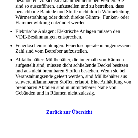
besonderen Vorsichtsmaßnahmen betrieben werden. Sie
sind so auszuführen, aufzustellen und zu betreiben, dass
benachbarte Bauteile und Stoffe nicht durch Wärmeleitung,
Wärmestrahlung oder durch direkte Glimm-, Funken- oder
Flammenwirkung entzündet werden.
Elektrische Anlagen: Elektrische Anlagen müssen den
VDE-Bestimmungen entsprechen.
Feuerlöscheinrichtungen: Feuerlöschgeräte in angemessener
Zahl sind vom Betreiber aufzustellen.
Abfallbehälter: Müllbehälter, die innerhalb von Räumen
aufgestellt sind, müssen dicht schließende Deckel besitzen
und aus nicht brennbaren Stoffen bestehen. Wenn sie bei
Veranstaltungsende geleert werden, sind Müllbehälter aus
schwerentflammbaren Stoffen erlaubt. Eine Anhäufung von
brennbaren Abfällen sind in unmittelbarer Nähe von
Gebäuden und in Räumen nicht zulässig.
Zurück zur Übersicht