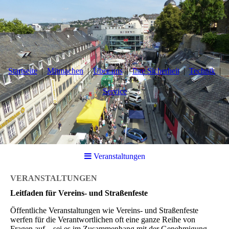
Startseite
Mitmachen
Über uns
Ihre Sicherheit
Technik
Service
Veranstaltungen
VERANSTALTUNGEN
Leitfaden für Vereins- und Straßenfeste
Öffentliche Veranstaltungen wie Vereins- und Straßenfeste
werfen für die Verantwortlichen oft eine ganze Reihe von
Fragen auf – sei es im Zusammenhang mit der
Genehmigung,