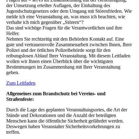
der Umsetzung erteilter Auflagen, der Einhaltung des
Jugendschutzgesetzes oder dem Umgang mit Störenfrieden. Wie
melde ich eine Veranstaltung an,
was muss ich beachten, wie
verhalte ich mich gegenüber „Störern“?
Das sind wichtige Fragen für die Verantwortlichen und ihre
Helfer.
Nehmen Sie rechtzeitig mit den Behörden Kontakt auf. Eine
gute und vertrauensvolle Zusammenarbeit zwischen Ihnen, Ihrer
Polizei und der örtlichen Polizeibehörde
sorgt für den
reibungslosen Ablauf Ihrer Veranstaltung. Mit diesem Leitfaden
wollen
wir Ihnen einen Überblick über die wichtigsten
Bestimmungen im Zusammenhang
mit Ihrer Veranstaltung
geben.
Zum Leitfaden
Allgemeines zum Brandschutz bei Vereins- und
Straßenfeste:
Durch die Lage des geplanten Veranstaltungsortes, die Art der
Stände und Dekorationen und die Anzahl der beteiligten
Menschen kann die öffentliche Sicherheit gefährdet werden.
Deswegen haben Veranstalter Sicherheitsvorkehrungen zu
treffen.