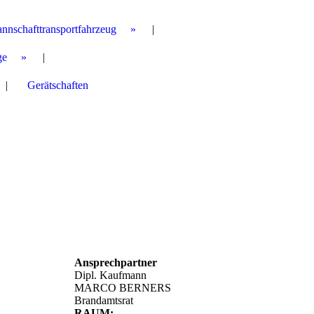
annschafttransportfahrzeug
ge
Gerätschaften
Ansprechpartner
Dipl. Kaufmann
MARCO BERNERS
Brandamtsrat
RAUM: