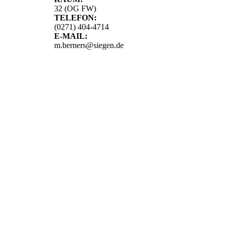
32 (OG FW)
TELEFON:
(0271) 404-4714
E-MAIL:
m.berners@siegen.de