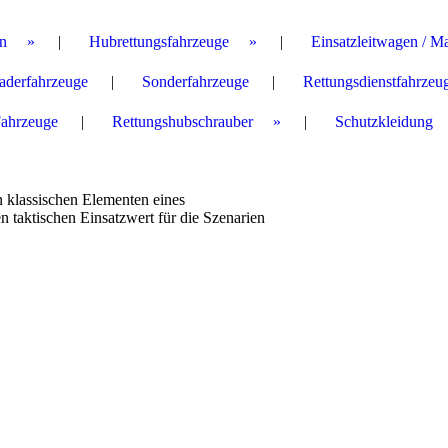
n
Hubrettungsfahrzeuge
Einsatzleitwagen / M
aderfahrzeuge
Sonderfahrzeuge
Rettungsdienstfahrzeu
Fahrzeuge
Rettungshubschrauber
Schutzkleidung
n klassischen Elementen eines
 taktischen Einsatzwert für die Szenarien