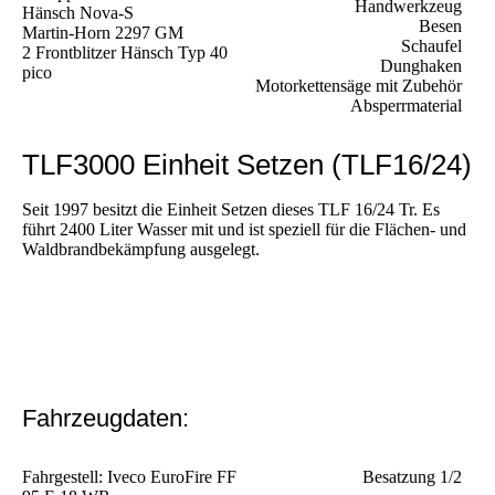
Handwerkzeug
Hänsch Nova-S
Besen
Martin-Horn 2297 GM
Schaufel
2 Frontblitzer Hänsch Typ 40
Dunghaken
pico
Motorkettensäge mit Zubehör
Absperrmaterial
TLF3000 Einheit Setzen (TLF16/24)
Seit 1997 besitzt die Einheit Setzen dieses TLF 16/24 Tr. Es
führt 2400 Liter Wasser mit und ist speziell für die Flächen- und
Waldbrandbekämpfung ausgelegt.
Fahrzeugdaten:
Fahrgestell: Iveco EuroFire FF
Besatzung 1/2