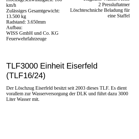
2 Pressluftatmer
km/h
Löschteschniche Beladung für
Zulässiges Gesamtgewicht:
eine Staffel
13.500 kg
Radstand: 3.650mm
Aufbau:
WISS GmbH und Co. KG
Feuerwehrfahrzeuge
TLF3000 Einheit Eiserfeld
(TLF16/24)
Der Löschzug Eiserfeld besitzt seit 2003 dieses TLF. Es dient
vorallem zur Wasserversorgung der DLK und führt dazu 3000
Liter Wasser mit.