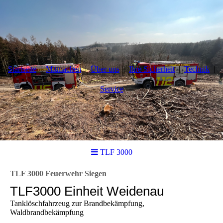
Startseite
Mitmachen
Über uns
Ihre Sicherheit
Technik
Service
TLF 3000
TLF 3000 Feuerwehr Siegen
TLF3000 Einheit Weidenau
Tanklöschfahrzeug zur Brandbekämpfung,
Waldbrandbekämpfung