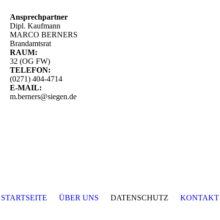
Ansprechpartner
Dipl. Kaufmann
MARCO BERNERS
Brandamtsrat
RAUM:
32 (OG FW)
TELEFON:
(0271) 404-4714
E-MAIL:
m.berners@siegen.de
STARTSEITE
ÜBER UNS
DATENSCHUTZ
KONTAKT