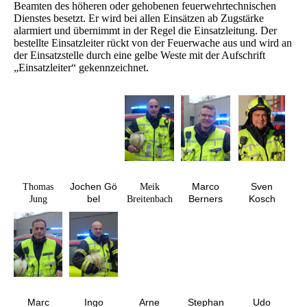
Beamten des höheren oder gehobenen feuerwehrtechnischen
Dienstes besetzt. Er wird bei allen Einsätzen ab Zugstärke
alarmiert und übernimmt in der Regel die Einsatzleitung. Der
bestellte Einsatzleiter rückt von der Feuerwache aus und wird an
der Einsatzstelle durch eine gelbe Weste mit der Aufschrift
„Einsatzleiter“ gekennzeichnet.
Jochen
Gö
Marco
Sven
Thomas
Meik
bel
Berners
Kosch
Jung
Breitenbach
Marc
Ingo
Arne
Stephan
Udo