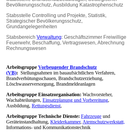
Bevölkerungsschutz, Ausbildung Katastrophenschutz
Stabsstelle Controlling und Projekte, Statistik,
Strategischer Bevölkerungsschutz,
Grundangelegenheiten
Stabsbereich
Verwaltung
: Geschäftszimmer Freiwillige
Feuerwehr, Beschaffung, Vertragswesen, Abrechnung
Rechnungswesen
Arbeitsgruppe
Vorbeugender Brandschutz
(VB)
:
Stellungnahmen im bauaufsichtlichen Verfahren,
Brandverhütungsschauen, Brandschutzerziehung,
Löschwasserversorgung, Brandmeldeanlagen
Arbeitsgruppe Einsatzorganisation:
Wachvorsteher,
Wachabteilungen,
Einsatzplanung und Vorbereitung
,
Ausbildung,
Rettungsdienst
,
Arbeitsgruppe Technische Dienste:
Fahrzeuge
und
Geräteinstandhaltung,
Kleiderkammer
,
Atemschutzwerkstatt,
Informations- und Kommunikationstechnik