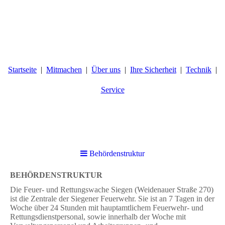
Startseite
Mitmachen
Über uns
Ihre Sicherheit
Technik
Service
Behördenstruktur
BEHÖRDENSTRUKTUR
Die Feuer- und Rettungswache Siegen (Weidenauer Straße 270)
ist die Zentrale der Siegener Feuerwehr. Sie ist an 7 Tagen in der
Woche über 24 Stunden mit hauptamtlichem Feuerwehr- und
Rettungsdienstpersonal, sowie innerhalb der Woche mit