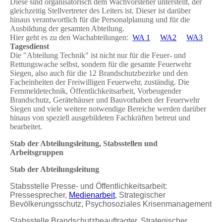
Diese sind organisatorisch dem Wachvorsteher unterstellt, der
gleichzeitig Stellvertreter des Leiters ist. Dieser ist darüber
hinaus verantwortlich für die Personalplanung und für die
Ausbildung der gesamten Abteilung.
Hier geht es zu den Wachabteilungen:
WA 1
WA2
WA3
Tagesdienst
Die "Abteilung Technik" ist nicht nur für die Feuer- und
Rettungswache selbst, sondern für die gesamte Feuerwehr
Siegen, also auch für die 12 Brandschutzbezirke und den
Facheinheiten der Freiwilligen Feuerwehr, zuständig. Die
Fernmeldetechnik, Öffentlichkeitsarbeit, Vorbeugender
Brandschutz, Gerätehäuser und Bauvorhaben der Feuerwehr
Siegen und viele weitere notwendige Bereiche werden darüber
hinaus von speziell ausgebildeten Fachkräften betreut und
bearbeitet.
Stab der Abteilungsleitung, Stabsstellen und
Arbeitsgruppen
Stab der Abteilungsleitung
Stabsstelle Presse- und Öffentlichkeitsarbeit:
Pressesprecher,
Medienarbeit
, Strategischer
Bevölkerungsschutz, Psychosoziales Krisenmanagement
Stabsstelle Brandschutzbeauftragter, Strategischer