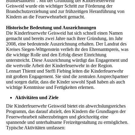
Bundesländern". Mit der Gründung der Kinderfeuerwehr
Geisweid wurde ein wichtiger Schritt zur Förderung der
Brandschutzerziehung und zur frühzeitigen Heranführung von
Kindern an die Feuerwehrarbeit gemacht.
Historische Bedeutung und Auszeichnungen
Die Kinderfeuerwehr Geisweid hat sich schnell einen Namen
gemacht und bereits zwei Jahre nach ihrer Gründung, im Jahr
2008, eine bedeutende Auszeichnung erhalten. Der Landrat des
Kreises Siegen-Wittgenstein verlieh ihr den Ehrenamtspreis, was
die wichtige Rolle und den Erfolg dieser Einrichtung
unterstreicht. Diese Auszeichnung würdigt das Engagement und
die wertvolle Arbeit der Kinderfeuerwehr in der Region.
Lennart Thiemt und Steffi Fiebing leiten die Kinderfeuerwehr
mit großem Engagement. Sie sind die zentralen Ansprechpartner
und sorgen dafür, dass die Kinder sowohl Spaß haben als auch
wichtige Kenntnisse und Fertigkeiten erlernen.
Aktivitäten und Ziele
Die Kinderfeuerwehr Geisweid bietet ein abwechslungsreiches
Programm, das darauf abzielt, den Kindern die Grundlagen der
Feuerwehrarbeit näherzubringen und gleichzeitig eine
spannende und unterhaltsame Freizeitgestaltung zu ermöglichen.
Typische Aktivitäten umfassen: