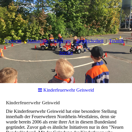
Startseite
Mitmachen
Über uns
Ihre Sicherheit
Technik
Service
Kinderfeuerwehr Geisweid
Kinderfeuerwehr Geisweid
Die Kinderfeuerwehr Geisweid hat eine besondere Stellung
innerhalb der Feuerwehren Nordrhein-Westfalens, denn sie
wurde bereits 2006 als erste ihrer Art in diesem Bundesland
gegründet. Zuvor gab es ähnliche Initiativen nur in den "Neuen