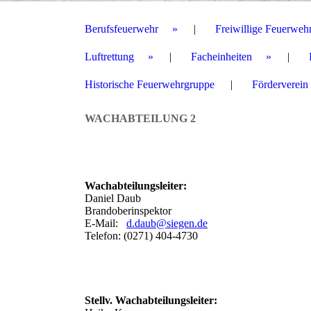
Berufsfeuerwehr
Freiwillige Feuerweh
Luftrettung
Facheinheiten
Historische Feuerwehrgruppe
Förderverein
WACHABTEILUNG 2
Wachabteilungsleiter:
Daniel Daub
Brandoberinspektor
E-Mail:
d.daub
@siegen.de
Telefon: (0271) 404-4730
Stellv. Wachabteilungsleiter: