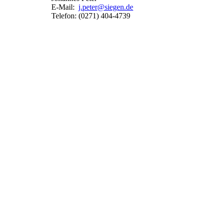
E-Mail:
j.peter@siegen.de
Telefon: (0271) 404-4739