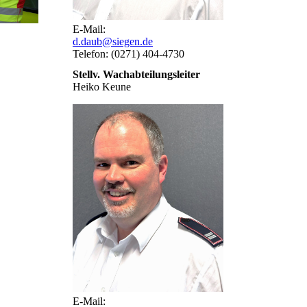
E-Mail:
d.daub@siegen.de
Telefon: (0271) 404-4730
Stellv. Wachabteilungsleiter
Heiko Keune
E-Mail: