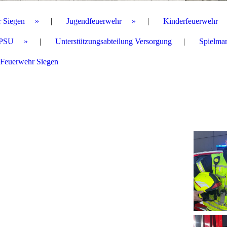
r Siegen
Jugendfeuerwehr
Kinderfeuerwehr
PSU
Unterstützungsabteilung Versorgung
Spielma
 Feuerwehr Siegen