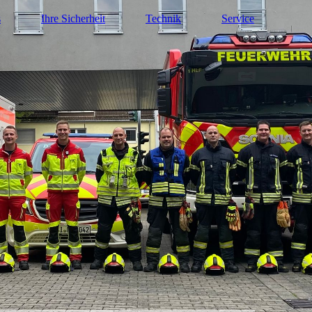
s
Ihre Sicherheit
Technik
Service