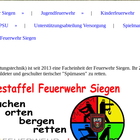
r Siegen
Jugendfeuerwehr
Kinderfeuerwehr
PSU
Unterstützungsabteilung Versorgung
Spielma
 Feuerwehr Siegen
gstechnik) ist seit 2013 eine Facheinheit der Feuerwehr Siegen. Ihr Z
deter und geschulter tierischer "Spürnasen" zu retten.