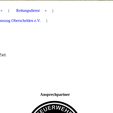
Rettungsdienst
nnszug Oberschelden e.V.
iel:
Ansprechpartner