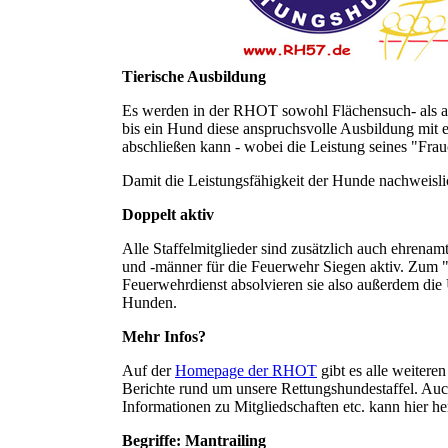
Tierische Ausbildung
Es werden in der RHOT sowohl Flächensuch- als au
bis ein Hund diese anspruchsvolle Ausbildung mit
abschließen kann - wobei die Leistung seines "Frau
Damit die Leistungsfähigkeit der Hunde nachweislic
Doppelt aktiv
Alle Staffelmitglieder sind zusätzlich auch ehrenam
und -männer für die Feuerwehr Siegen aktiv. Zum 
Feuerwehrdienst absolvieren sie also außerdem di
Hunden.
Mehr Infos?
Auf der
Homepage der RHOT
gibt es alle weiteren
Berichte rund um unsere Rettungshundestaffel. Au
Informationen zu Mitgliedschaften etc. kann hier h
Begriffe: Mantrailing