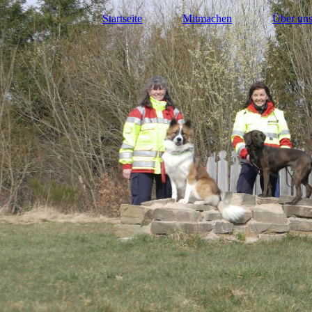
Startseite
Mitmachen
Über un