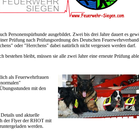
ch Personenspürhunde ausgebildet. Zwei bis drei Jahre dauert es gew
 einer Prüfung nach Prüfungsordnung des Deutschen Feuerwehrverband
chens" oder "Herrchens" dabei natürlich nicht vergessen werden darf.
h bestehen bleibt, müssen sie alle zwei Jahre eine erneute Prüfung abl
tlich als Feuerwehrfrauen
"normalen"
e Übungsstunden mit den
 Details und aktuelle
ch der Flyer der RHOT mit
eruntergeladen werden.