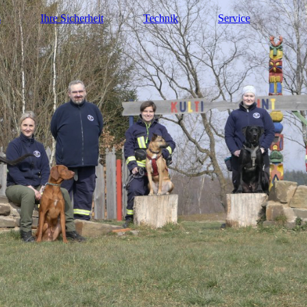
s
Ihre Sicherheit
Technik
Service