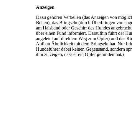
Anzeigen
Dazu gehören Verbellen (das Anzeigen von möglic
Bellen), das Bringseln (durch Überbringen von sog
am Halsband oder Geschirr des Hundes angebracht 
über einen Fund informiert. Daraufhin führt der H
angeleint auf direktem Weg zum Opfer) und das R
Aufbau Ähnlichkeit mit dem Bringseln hat. Nur br
Hundeführer dabei keinen Gegenstand, sondern spr
ihm zu zeigen, dass er ein Opfer gefunden hat.)