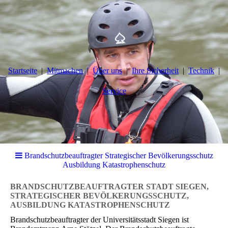
Startseite
Mitmachen
Über uns
Ihre Sicherheit
Technik
Service
Brandschutzbeauftragter Strategischer Bevölkerungsschutz
Ausbildung Katastrophenschutz
BRANDSCHUTZBEAUFTRAGTER STADT SIEGEN,
STRATEGISCHER BEVÖLKERUNGSSCHUTZ,
AUSBILDUNG KATASTROPHENSCHUTZ
Brandschutzbeauftragter der Universitätsstadt Siegen ist