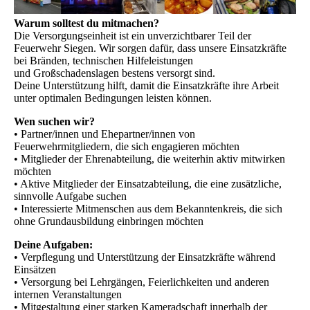
Warum solltest du mitmachen?
Die Versorgungseinheit ist ein unverzichtbarer Teil der
Feuerwehr Siegen. Wir sorgen dafür, dass unsere Einsatzkräfte
bei Bränden, technischen Hilfeleistungen
und Großschadenslagen bestens versorgt sind.
Deine Unterstützung hilft, damit die Einsatzkräfte ihre Arbeit
unter optimalen Bedingungen leisten können.
Wen suchen wir?
• Partner/innen und Ehepartner/innen von
Feuerwehrmitgliedern, die sich engagieren möchten
• Mitglieder der Ehrenabteilung, die weiterhin aktiv mitwirken
möchten
• Aktive Mitglieder der Einsatzabteilung, die eine zusätzliche,
sinnvolle Aufgabe suchen
• Interessierte Mitmenschen aus dem Bekanntenkreis, die sich
ohne Grundausbildung einbringen möchten
Deine Aufgaben:
• Verpflegung und Unterstützung der Einsatzkräfte während
Einsätzen
• Versorgung bei Lehrgängen, Feierlichkeiten und anderen
internen Veranstaltungen
• Mitgestaltung einer starken Kameradschaft innerhalb der