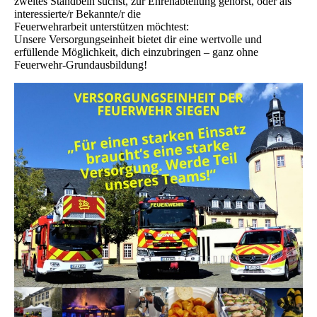
zweites Standbein suchst, zur Ehrenabteilung gehörst, oder als
interessierte/r Bekannte/r die
Feuerwehrarbeit unterstützen möchtest:
Unsere Versorgungseinheit bietet dir eine wertvolle und
erfüllende Möglichkeit, dich einzubringen – ganz ohne
Feuerwehr-Grundausbildung!