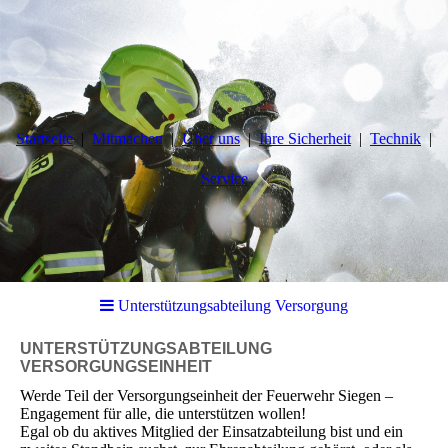
Startseite
Mitmachen
Über uns
Ihre Sicherheit
Technik
Service
Unterstützungsabteilung Versorgung
UNTERSTÜTZUNGSABTEILUNG
VERSORGUNGSEINHEIT
Werde Teil der Versorgungseinheit der Feuerwehr Siegen –
Engagement für alle, die unterstützen wollen!
Egal ob du aktives Mitglied der Einsatzabteilung bist und ein