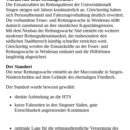
Die Einsatzzahlen im Rettungsdienst der Universitätsstadt
Siegen steigen seit Jahren kontinuierlich an. Gleichzeitig haben
sich Personalbestand und Fahrzeugvorhaltung deutlich erweitert.
Die vorhandene Feuer- und Rettungswache in Weidenau stößt
dadurch zunehmend an ihre räumlichen Kapazitätsgrenzen.
Mit dem Neubau der Rettungswache Süd entsteht ein weiterer
moderner Rettungsdienststandort, der insbesondere den
südlichen Stadtbereich künftig schneller erreichen wird.
Gleichzeitig werden die Einsatzkräfte an der Feuer- und
Rettungswache in Weidenau entlastet und die Hilfsfristen
langfristig abgesichert.
Der Standort
Die neue Rettungswache entsteht an der Maccostraße in Siegen-
Niederschelden auf dem Gelände des ehemaligen Friedhofs.
Der Standort wurde bewusst gewählt:
direkte Anbindung an die HTS
kurze Fahrzeiten in den Siegener Süden,
gute
Erreichbarkeit angrenzender Kommunen
optimale Lage für die rettungsdienstliche Versorgung des