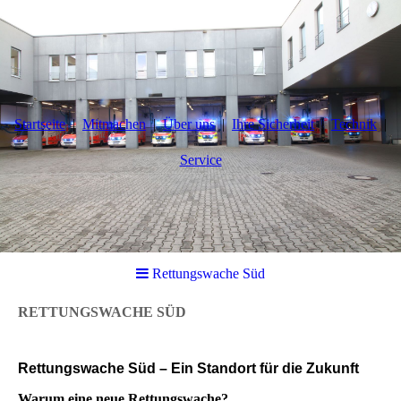
Startseite
Mitmachen
Über uns
Ihre Sicherheit
Technik
Service
Rettungswache Süd
RETTUNGSWACHE SÜD
Rettungswache Süd – Ein Standort für die Zukunft
Warum eine neue Rettungswache?