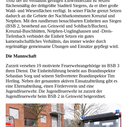
Trotz der im Verhältnis geringen Einwohnerzahl ist Setzen
flächenmäßig der drittgrößte Stadtteil Siegens, da er über große
Wald- und Wiesenflächen verfügt. In seiner Fläche grenzt Setzen
dadurch an die Gebiete der Nachbarkommunen Kreuztal und
Netphen. Mit den rundherum benachbarten Einheiten aus Siegen
(BSB 2, bestehend aus Geisweid und Sohlbach/Buchen),
Kreuztal-Buschhütten, Netphen-Unglinghausen und -Dreis-
Tiefenbach verbindet die Einheit Setzen ein gutes
kameradschaftliches Verhältnis, das immer wieder durch
regelmäßige gemeinsame Übungen und Einsätze gepflegt wird.
Die Mannschaft
Zurzeit versehen 19 motivierte Feuerwehrangehörige im BSB 3
ihren Dienst. Die Einheitsführung besteht aus Brandinspektor
Sebastian Sorg und seinem Stellvertreter Brandinspektor Tim
Herling. Neben der genannten aktiven Einsatzabteilung gibt es
eine Ehrenabteilung, einen Förderverein und eine
Jugendfeuerwehr. Die Jugendfeuerwehr ist zurzeit der
Jugendfeuerwehr beim BSB 2 in Geisweid beigeordnet.