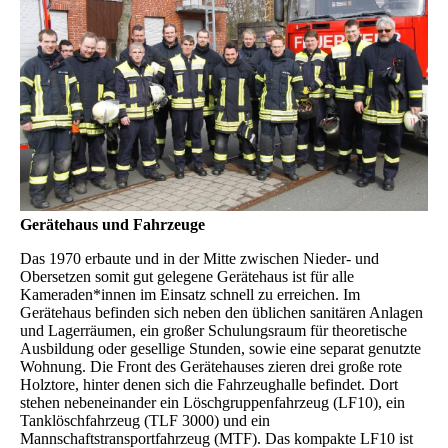
Gerätehaus und Fahrzeuge
Das 1970 erbaute und in der Mitte zwischen Nieder- und
Obersetzen somit gut gelegene Gerätehaus ist für alle
Kameraden*innen im Einsatz schnell zu erreichen. Im
Gerätehaus befinden sich neben den üblichen sanitären Anlagen
und Lagerräumen, ein großer Schulungsraum für theoretische
Ausbildung oder gesellige Stunden, sowie eine separat genutzte
Wohnung. Die Front des Gerätehauses zieren drei große rote
Holztore, hinter denen sich die Fahrzeughalle befindet. Dort
stehen nebeneinander ein Löschgruppenfahrzeug (LF10), ein
Tanklöschfahrzeug (TLF 3000) und ein
Mannschaftstransportfahrzeug (MTF). Das kompakte LF10 ist